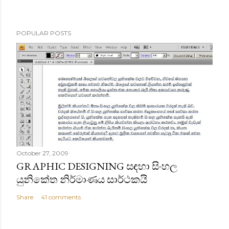
POPULAR POSTS
October 27, 2009
GRAPHIC DESIGNING සඳහා සිංහල
යුනිකේත නිර්මාණය සාර්ථකයි
Share
41 comments