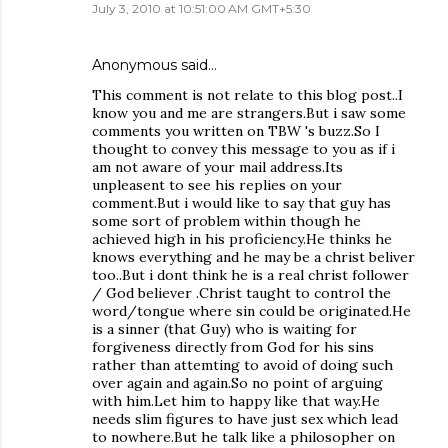
July 3, 2010 at 10:51:00 AM GMT+5:30
Anonymous said…
This comment is not relate to this blog post..I
know you and me are strangers.But i saw some
comments you written on TBW 's buzz.So I
thought to convey this message to you as if i
am not aware of your mail address.Its
unpleasent to see his replies on your
comment.But i would like to say that guy has
some sort of problem within though he
achieved high in his proficiency.He thinks he
knows everything and he may be a christ beliver
too..But i dont think he is a real christ follower
/ God believer .Christ taught to control the
word/tongue where sin could be originated.He
is a sinner (that Guy) who is waiting for
forgiveness directly from God for his sins
rather than attemting to avoid of doing such
over again and again.So no point of arguing
with him.Let him to happy like that way.He
needs slim figures to have just sex which lead
to nowhere.But he talk like a philosopher on