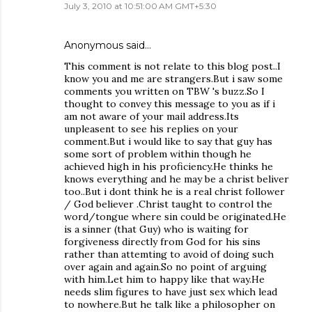
July 3, 2010 at 10:51:00 AM GMT+5:30
Anonymous said…
This comment is not relate to this blog post..I
know you and me are strangers.But i saw some
comments you written on TBW 's buzz.So I
thought to convey this message to you as if i
am not aware of your mail address.Its
unpleasent to see his replies on your
comment.But i would like to say that guy has
some sort of problem within though he
achieved high in his proficiency.He thinks he
knows everything and he may be a christ beliver
too..But i dont think he is a real christ follower
/ God believer .Christ taught to control the
word/tongue where sin could be originated.He
is a sinner (that Guy) who is waiting for
forgiveness directly from God for his sins
rather than attemting to avoid of doing such
over again and again.So no point of arguing
with him.Let him to happy like that way.He
needs slim figures to have just sex which lead
to nowhere.But he talk like a philosopher on