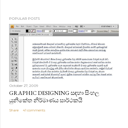
POPULAR POSTS
October 27, 2009
GRAPHIC DESIGNING සඳහා සිංහල
යුනිකේත නිර්මාණය සාර්ථකයි
Share
41 comments