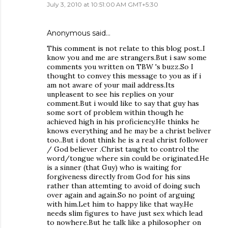
July 3, 2010 at 10:51:00 AM GMT+5:30
Anonymous said…
This comment is not relate to this blog post..I
know you and me are strangers.But i saw some
comments you written on TBW 's buzz.So I
thought to convey this message to you as if i
am not aware of your mail address.Its
unpleasent to see his replies on your
comment.But i would like to say that guy has
some sort of problem within though he
achieved high in his proficiency.He thinks he
knows everything and he may be a christ beliver
too..But i dont think he is a real christ follower
/ God believer .Christ taught to control the
word/tongue where sin could be originated.He
is a sinner (that Guy) who is waiting for
forgiveness directly from God for his sins
rather than attemting to avoid of doing such
over again and again.So no point of arguing
with him.Let him to happy like that way.He
needs slim figures to have just sex which lead
to nowhere.But he talk like a philosopher on