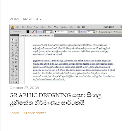
POPULAR POSTS
October 27, 2009
GRAPHIC DESIGNING සඳහා සිංහල
යුනිකේත නිර්මාණය සාර්ථකයි
Share
41 comments