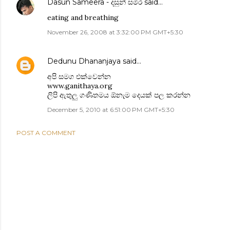
Dasun Sameera - දසුන් සමීර
said…
eating and breathing
November 26, 2008 at 3:32:00 PM GMT+5:30
Dedunu Dhananjaya
said…
අපි සමග එක්වෙන්න
www.ganithaya.org
ලිපි ඇතුලු ගණිතමය ඕනැම දෙයක් පල කරන්න
December 5, 2010 at 6:51:00 PM GMT+5:30
POST A COMMENT