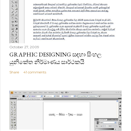
October 27, 2009
GRAPHIC DESIGNING සඳහා සිංහල
යුනිකේත නිර්මාණය සාර්ථකයි
Share
41 comments