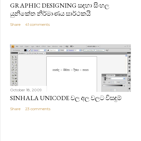
GRAPHIC DESIGNING සඳහා සිංහල
යුනිකේත නිර්මාණය සාර්ථකයි
Share
41 comments
October 18, 2009
SINHALA UNICODE වල අල වලට විසඳුම්
Share
23 comments