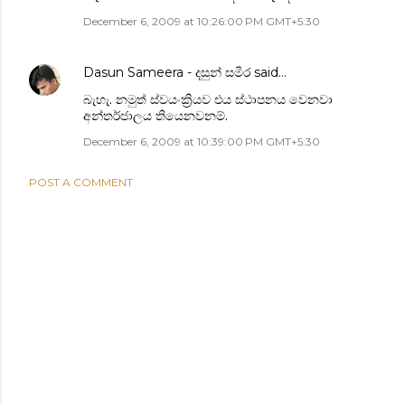
December 6, 2009 at 10:26:00 PM GMT+5:30
Dasun Sameera - දසුන් සමීර
said…
බැහැ. නමුත් ස්වයංක්‍රියව එය ස්ථාපනය වෙනවා
අන්තර්ජාලය තියෙනවනම්.
December 6, 2009 at 10:39:00 PM GMT+5:30
POST A COMMENT