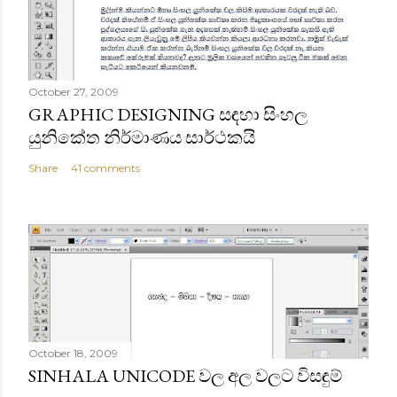
October 27, 2009
GRAPHIC DESIGNING සඳහා සිංහල
යුනිකේත නිර්මාණය සාර්ථකයි
Share
41 comments
October 18, 2009
SINHALA UNICODE වල අල වලට විසඳුම්