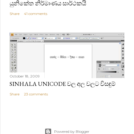
යුනිකේත නිර්මාණය සාර්ථකයි
Share
41 comments
October 18, 2009
SINHALA UNICODE වල අල වලට විසඳුම්
Share
23 comments
Powered by Blogger