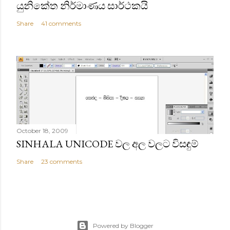
යුනිකේත නිර්මාණය සාර්ථකයි
Share
41 comments
October 18, 2009
SINHALA UNICODE වල අල වලට විසඳුම්
Share
23 comments
Powered by Blogger