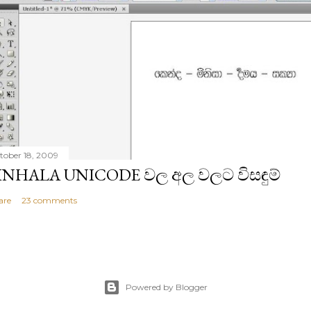
tober 18, 2009
INHALA UNICODE වල අල වලට විසඳුම්
are
23 comments
Powered by Blogger