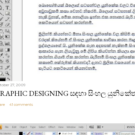
tober 27, 2009
RAPHIC DESIGNING සඳහා සිංහල යුනිකේත
are
41 comments