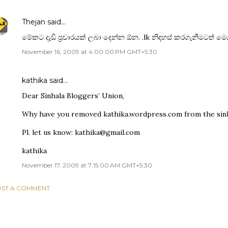
Thejan
said…
මේකට දැඩි ප්‍රචාරයක් ලබා දෙන්න ඕන. .lk නිදහස් කරගැනීමටත් 
November 16, 2009 at 4:00:00 PM GMT+5:30
kathika
said…
Dear Sinhala Bloggers’ Union,
Why have you removed kathika.wordpress.com from the sinh
Pl. let us know:
kathika@gmail.com
kathika
November 17, 2009 at 7:15:00 AM GMT+5:30
ST A COMMENT