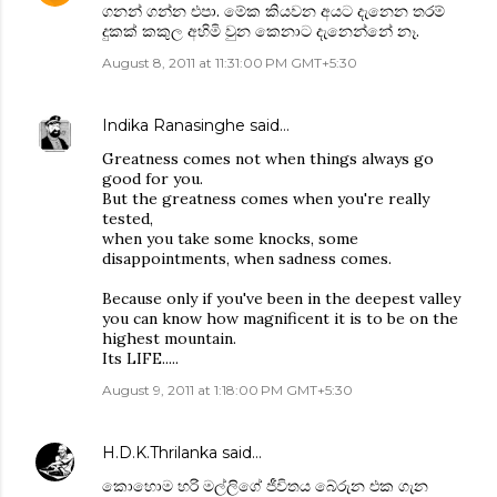
ගනන් ගන්න එපා. මේක කියවන අයට දැනෙන තරම්
දුකක් කකුල අහිමි වුන කෙනාට දැනෙන්නේ නෑ.
August 8, 2011 at 11:31:00 PM GMT+5:30
Indika Ranasinghe
said…
Greatness comes not when things always go
good for you.
But the greatness comes when you're really
tested,
when you take some knocks, some
disappointments, when sadness comes.
Because only if you've been in the deepest valley
you can know how magnificent it is to be on the
highest mountain.
Its LIFE.....
August 9, 2011 at 1:18:00 PM GMT+5:30
H.D.K.Thrilanka
said…
කොහොම හරි මල්ලිගේ ජීවිතය බේරුන එක ගැන