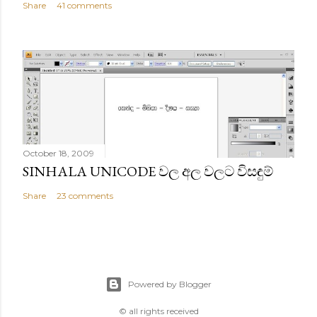
Share
41 comments
October 18, 2009
SINHALA UNICODE වල අල වලට විසඳුම්
Share
23 comments
Powered by Blogger
© all rights received