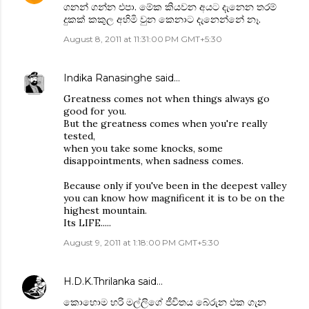
ගනන් ගන්න එපා. මේක කියවන අයට දැනෙන තරම්
දුකක් කකුල අහිමි වුන කෙනාට දැනෙන්නේ නෑ.
August 8, 2011 at 11:31:00 PM GMT+5:30
Indika Ranasinghe
said…
Greatness comes not when things always go
good for you.
But the greatness comes when you're really
tested,
when you take some knocks, some
disappointments, when sadness comes.
Because only if you've been in the deepest valley
you can know how magnificent it is to be on the
highest mountain.
Its LIFE.....
August 9, 2011 at 1:18:00 PM GMT+5:30
H.D.K.Thrilanka
said…
කොහොම හරි මල්ලිගේ ජීවිතය බේරුන එක ගැන