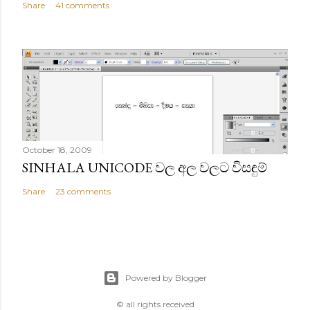
Share
41 comments
October 18, 2009
SINHALA UNICODE වල අල වලට විසඳුම්
Share
23 comments
Powered by Blogger
© all rights received