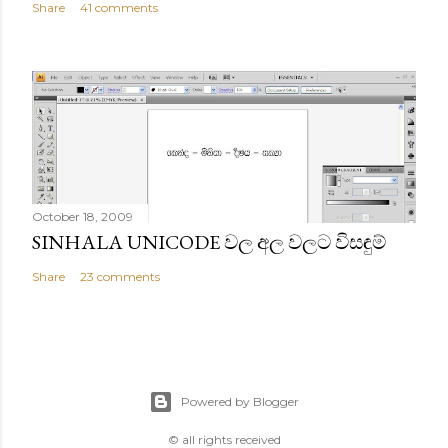
Share
41 comments
October 18, 2009
SINHALA UNICODE වල අල වලට විසඳුම්
Share
23 comments
Powered by Blogger
© all rights received