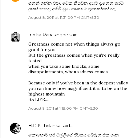
ගනන් ගන්න එපා. මේක කියවන අයට දැනෙන තරම්
දුකක් කකුල අහිමි වුන කෙනාට දැනෙන්නේ නෑ.
August 8, 2011 at 11:31:00 PM GMT+5:30
Indika Ranasinghe
said…
Greatness comes not when things always go
good for you.
But the greatness comes when you're really
tested,
when you take some knocks, some
disappointments, when sadness comes.
Because only if you've been in the deepest valley
you can know how magnificent it is to be on the
highest mountain.
Its LIFE.....
August 9, 2011 at 1:18:00 PM GMT+5:30
H.D.K.Thrilanka
said…
කොහොම හරි මල්ලිගේ ජීවිතය බේරුන එක ගැන