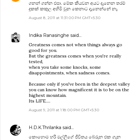
ගනන් ගන්න එපා. මේක කියවන අයට දැනෙන තරම්
දුකක් කකුල අහිමි වුන කෙනාට දැනෙන්නේ නෑ.
August 8, 2011 at 11:31:00 PM GMT+5:30
Indika Ranasinghe
said…
Greatness comes not when things always go
good for you.
But the greatness comes when you're really
tested,
when you take some knocks, some
disappointments, when sadness comes.
Because only if you've been in the deepest valley
you can know how magnificent it is to be on the
highest mountain.
Its LIFE.....
August 9, 2011 at 1:18:00 PM GMT+5:30
H.D.K.Thrilanka
said…
කොහොම හරි මල්ලිගේ ජීවිතය බේරුන එක ගැන