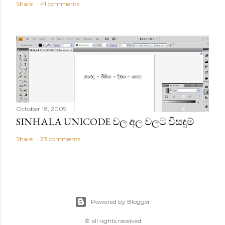
Share
41 comments
October 18, 2009
SINHALA UNICODE වල අල වලට විසඳුම්
Share
23 comments
Powered by Blogger
© all rights received