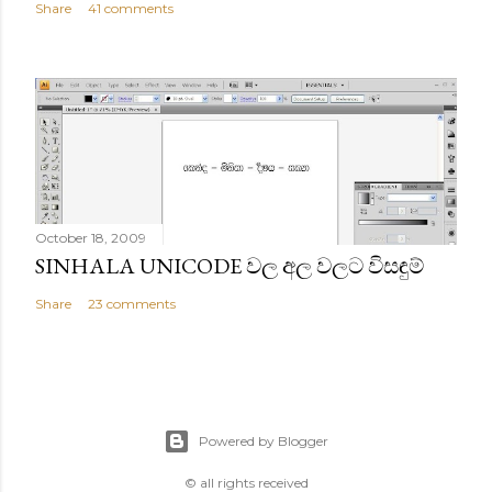
Share
41 comments
October 18, 2009
SINHALA UNICODE වල අල වලට විසඳුම්
Share
23 comments
Powered by Blogger
© all rights received