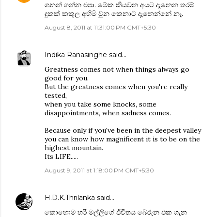
ගනන් ගන්න එපා. මේක කියවන අයට දැනෙන තරම්
දුකක් කකුල අහිමි වුන කෙනාට දැනෙන්නේ නෑ.
August 8, 2011 at 11:31:00 PM GMT+5:30
Indika Ranasinghe
said…
Greatness comes not when things always go
good for you.
But the greatness comes when you're really
tested,
when you take some knocks, some
disappointments, when sadness comes.
Because only if you've been in the deepest valley
you can know how magnificent it is to be on the
highest mountain.
Its LIFE.....
August 9, 2011 at 1:18:00 PM GMT+5:30
H.D.K.Thrilanka
said…
කොහොම හරි මල්ලිගේ ජීවිතය බේරුන එක ගැන