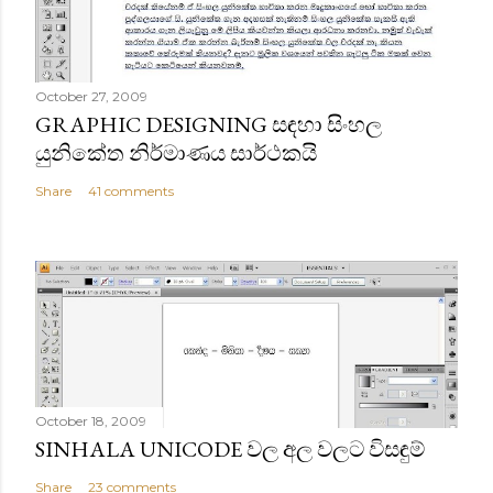
October 27, 2009
GRAPHIC DESIGNING සඳහා සිංහල
යුනිකේත නිර්මාණය සාර්ථකයි
Share
41 comments
October 18, 2009
SINHALA UNICODE වල අල වලට විසඳුම්
Share
23 comments