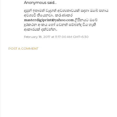
Anonymous said…
දසුන් ඉතාමත් වැදගත් අවශ්‍යතාවයක් සදහා ඔබේ සහාය
අවශ්‍යවී තියෙනවා.. කරැණාකර
masterdigiprint@yahoo.com
ලිපිනයට ඔබේ
දුරකථන අංකය හෝ වෙනත් සම්බන්ද විය හැකි
ආකාරයක් දක්වන්න..
February 18, 2017 at 11:17:00 AM GMT+5:30
POST A COMMENT