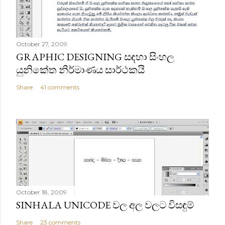
October 27, 2009
GRAPHIC DESIGNING සඳහා සිංහල
යුනිකේත නිර්මාණය සාර්ථකයි
Share
41 comments
October 18, 2009
SINHALA UNICODE වල අල වලට විසඳුම්
Share
23 comments