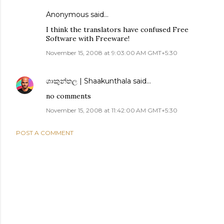
Anonymous said…
I think the translators have confused Free
Software with Freeware!
November 15, 2008 at 9:03:00 AM GMT+5:30
ශාකුන්තල | Shaakunthala
said…
no comments
November 15, 2008 at 11:42:00 AM GMT+5:30
POST A COMMENT