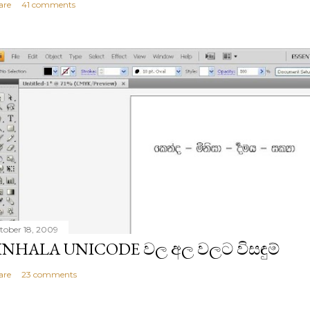
are
41 comments
tober 18, 2009
INHALA UNICODE වල අල වලට විසඳුම්
are
23 comments