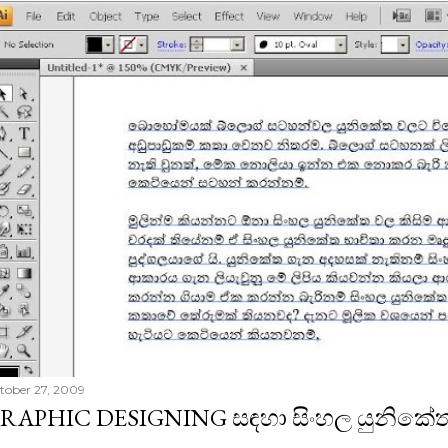
tober 27, 2009
RAPHIC DESIGNING සඳහා සිංහල යුනිකේත