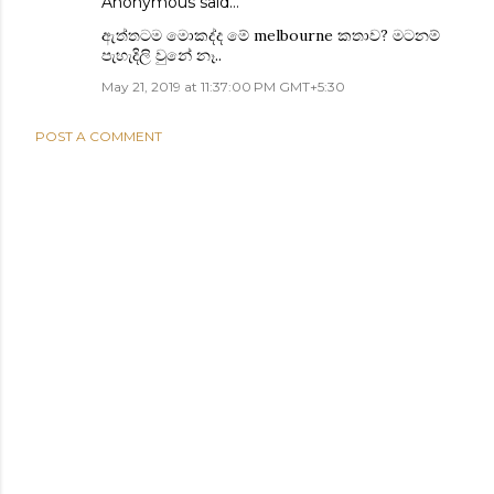
Anonymous said…
ඇත්තටම මොකද්ද මේ melbourne කතාව? මටනම්
පැහැදිලි වුනේ නෑ..
May 21, 2019 at 11:37:00 PM GMT+5:30
POST A COMMENT