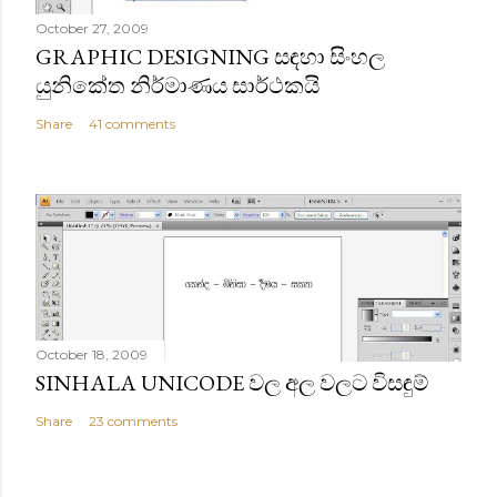
October 27, 2009
GRAPHIC DESIGNING සඳහා සිංහල
යුනිකේත නිර්මාණය සාර්ථකයි
Share
41 comments
October 18, 2009
SINHALA UNICODE වල අල වලට විසඳුම්
Share
23 comments