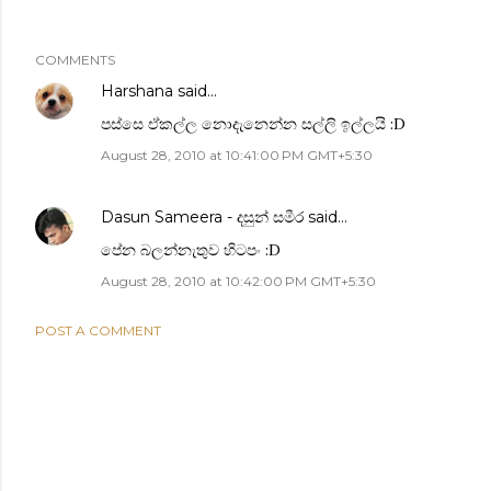
COMMENTS
Harshana
said…
පස්සෙ ඒකල්ල නොදැනෙන්න සල්ලි ඉල්ලයි :D
August 28, 2010 at 10:41:00 PM GMT+5:30
Dasun Sameera - දසුන් සමීර
said…
පේන බලන්නැතුව හිටපං :D
August 28, 2010 at 10:42:00 PM GMT+5:30
POST A COMMENT