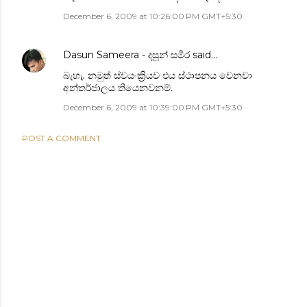
December 6, 2009 at 10:26:00 PM GMT+5:30
Dasun Sameera - දසුන් සමීර
said…
බැහැ. නමුත් ස්වයංක්‍රියව එය ස්ථාපනය වෙනවා
අන්තර්ජාලය තියෙනවනම්.
December 6, 2009 at 10:39:00 PM GMT+5:30
POST A COMMENT