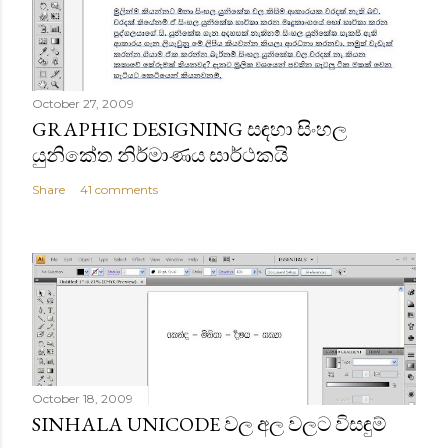
October 27, 2009
GRAPHIC DESIGNING සඳහා සිංහල
යුනිකේත නිර්මාණය සාර්ථකයි
Share
41 comments
October 18, 2009
SINHALA UNICODE වල අල වලට විසඳුම්