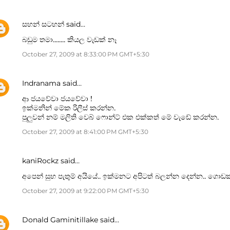
සහන් සටහන්
said…
බඩුම තමා........ කියල වැඩක් නෑ
October 27, 2009 at 8:33:00 PM GMT+5:30
Indranama
said…
ආ ජයවේවා ජයවේවා !
ඉක්මනින් මේක රිලීස් කරන්න.
පුලුවන් නම් මලිති වෙබ් ෆොන්ට් එක එක්කත් මේ වැඩේ කරන්න.
October 27, 2009 at 8:41:00 PM GMT+5:30
kaniRockz
said…
අපෙන් සුභ පැතුම් අයියේ.. ඉක්මනට අපිටත් බලන්න දෙන්න.. ගොඩක් 
October 27, 2009 at 9:22:00 PM GMT+5:30
Donald Gaminitillake
said…