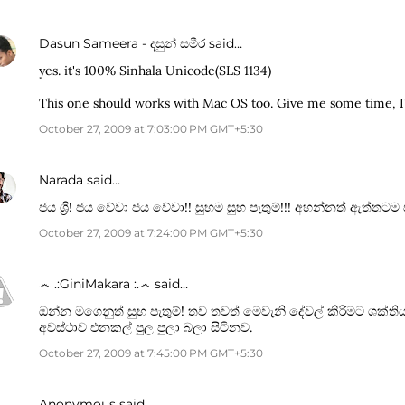
Dasun Sameera - දසුන් සමීර
said…
yes. it's 100% Sinhala Unicode(SLS 1134)
This one should works with Mac OS too. Give me some time, I'
October 27, 2009 at 7:03:00 PM GMT+5:30
Narada
said…
ජය ශ්‍රි! ජය වේවා ජය වේවා!! සුභම සුභ පැතුම්!!! අහන්නත් ඇත්තටම සත
October 27, 2009 at 7:24:00 PM GMT+5:30
෴ .:GiniMakara :.෴
said…
ඔන්න මගෙනුත් සුභ පැතුම්! තව තවත් මෙවැනි දේවල් කිරිමට ශක්ත
අවස්ථාව එනකල් පුල පුලා බලා සිටිනව.
October 27, 2009 at 7:45:00 PM GMT+5:30
Anonymous said…