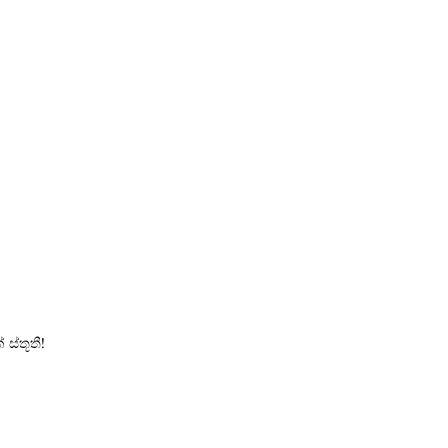
ස්තූතී!