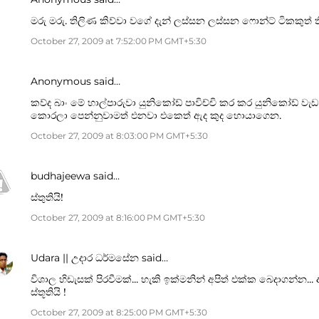
මරු මරු. තිලිණ කිව්වා වගේ දැන් ‍ලස්සන ලස්සන ෆොන්ට් ටිකකුත් ත
October 27, 2009 at 7:52:00 PM GMT+5:30
Anonymous said…
කව්ද බාං මේ හාල්පාරුවා යුනිකෝඩ් පාවිච්චි කර කර යුනිකෝඩ් ව
කොරලා පෙන්නුවාමත් එනවා එකෙත් ඇද කුද හොයාගෙන.
October 27, 2009 at 8:03:00 PM GMT+5:30
budhajeewa
said…
ස්තුතියි!
October 27, 2009 at 8:16:00 PM GMT+5:30
Udara || උදාර ධර්මසේන
said…
විශාල හිඩැසක් පිරවීමක්... හැකි ඉක්මනින් අපිත් එක්ක බෙදාගන්න
ස්තූතියි !
October 27, 2009 at 8:25:00 PM GMT+5:30