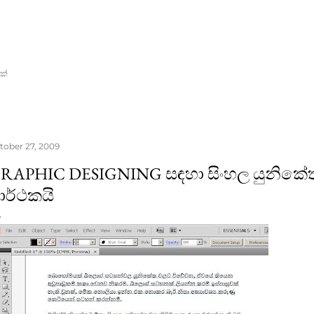
Skip to main content
ක්
tober 27, 2009
RAPHIC DESIGNING සඳහා සිංහල යුනිකේ
ාර්ථකයි