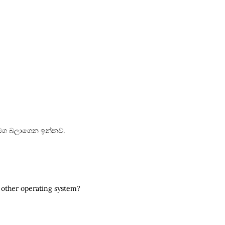
් මග බලාගෙන ඉන්නව.
 other operating system?