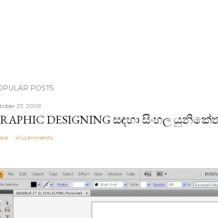
OPULAR POSTS
tober 27, 2009
RAPHIC DESIGNING සඳහා සිංහල යුනිකේත
are
41 comments