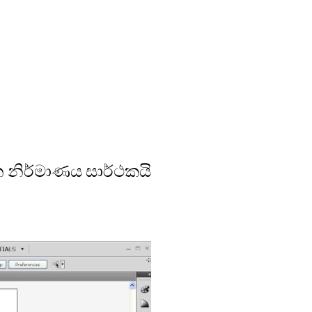
 නිර්මාණය සාර්ථකයි